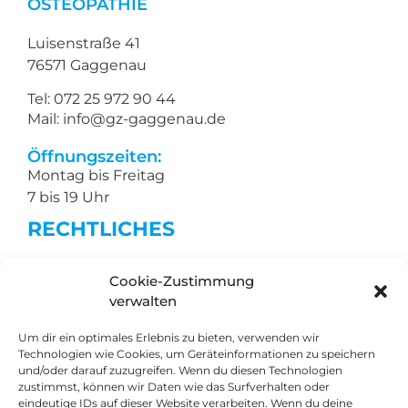
OSTEOPATHIE
Luisenstraße 41
76571 Gaggenau
Tel: 072 25 972 90 44
Mail: info@gz-gaggenau.de
Öffnungszeiten:
Montag bis Freitag
7 bis 19 Uhr
RECHTLICHES
Impressum
Cookie-Zustimmung
Datenschutz
verwalten
Barrierefreiheit
Um dir ein optimales Erlebnis zu bieten, verwenden wir
Technologien wie Cookies, um Geräteinformationen zu speichern
TERMIN
und/oder darauf zuzugreifen. Wenn du diesen Technologien
BUCHEN
zustimmst, können wir Daten wie das Surfverhalten oder
eindeutige IDs auf dieser Website verarbeiten. Wenn du deine