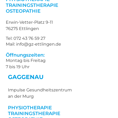
TRAININGSTHERAPIE
OSTEOPATHIE
Erwin-Vetter-Platz 9-11
76275 Ettlingen
Tel: 072 43 76 59 27
Mail: info@gz-ettlingen.de
Öffnungszeiten:
Montag bis Freitag
7 bis 19 Uhr
GAGGENAU
Impulse Gesundheitszentrum
an der Murg
PHYSIOTHERAPIE
TRAININGSTHERAPIE