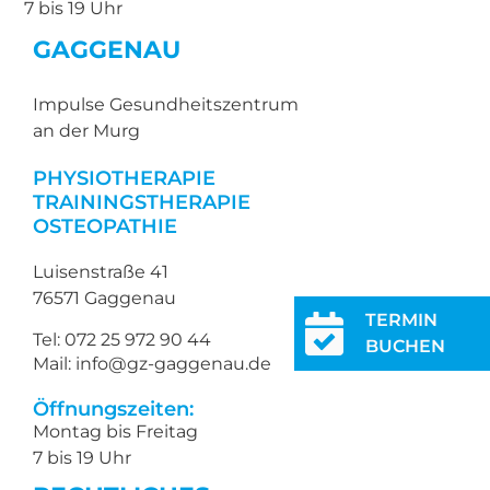
7 bis 19 Uhr
GAGGENAU
Impulse Gesundheitszentrum
an der Murg
PHYSIOTHERAPIE
TRAININGSTHERAPIE
OSTEOPATHIE
Luisenstraße 41
76571 Gaggenau
TERMIN
Tel: 072 25 972 90 44
BUCHEN
Mail: info@gz-gaggenau.de
Öffnungszeiten:
Montag bis Freitag
7 bis 19 Uhr