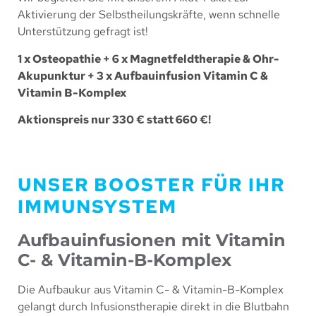
Aktivierung der Selbstheilungskräfte, wenn schnelle
Unterstützung gefragt ist!
1 x Osteopathie + 6 x Magnetfeldtherapie & Ohr-
Akupunktur + 3 x Aufbauinfusion Vitamin C &
Vitamin B-Komplex
Aktionspreis nur 330 € statt 660 €!
UNSER BOOSTER FÜR IHR
IMMUNSYSTEM
Aufbauinfusionen mit Vitamin
C- & Vitamin-B-Komplex
Die Aufbaukur aus Vitamin C- & Vitamin-B-Komplex
gelangt durch Infusionstherapie direkt in die Blutbahn