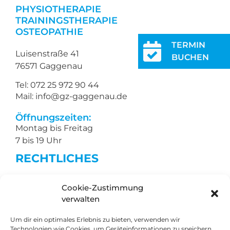
PHYSIOTHERAPIE
TRAININGSTHERAPIE
OSTEOPATHIE
TERMIN
Luisenstraße 41
BUCHEN
76571 Gaggenau
Tel: 072 25 972 90 44
Mail: info@gz-gaggenau.de
Öffnungszeiten:
Montag bis Freitag
7 bis 19 Uhr
RECHTLICHES
Impressum
Cookie-Zustimmung
Datenschutz
verwalten
Barrierefreiheit
Um dir ein optimales Erlebnis zu bieten, verwenden wir
Technologien wie Cookies, um Geräteinformationen zu speichern