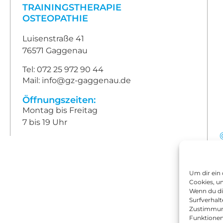
TRAININGSTHERAPIE
OSTEOPATHIE
Luisenstraße 41
76571 Gaggenau
Tel: 072 25 972 90 44
Mail: info@gz-gaggenau.de
Öffnungszeiten:
Montag bis Freitag
7 bis 19 Uhr
Um dir ein
Cookies, u
Wenn du di
Surfverhalt
Zustimmung
Funktionen