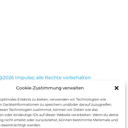
@2026 Impulse; alle Rechte vorbehalten
Cookie-Zustimmung verwalten
 optimales Erlebnis zu bieten, verwenden wir Technologien wie
m Geräteinformationen zu speichern und/oder darauf zuzugreifen.
esen Technologien zustimmst, können wir Daten wie das
en oder eindeutige IDs auf dieser Website verarbeiten. Wenn du deine
 nicht erteilst oder zurückziehst, können bestimmte Merkmale und
 beeinträchtigt werden.