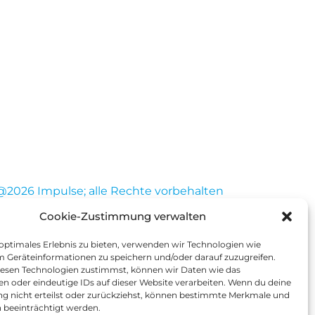
@2026 Impulse; alle Rechte vorbehalten
Cookie-Zustimmung verwalten
 optimales Erlebnis zu bieten, verwenden wir Technologien wie
m Geräteinformationen zu speichern und/oder darauf zuzugreifen.
esen Technologien zustimmst, können wir Daten wie das
en oder eindeutige IDs auf dieser Website verarbeiten. Wenn du deine
 nicht erteilst oder zurückziehst, können bestimmte Merkmale und
 beeinträchtigt werden.