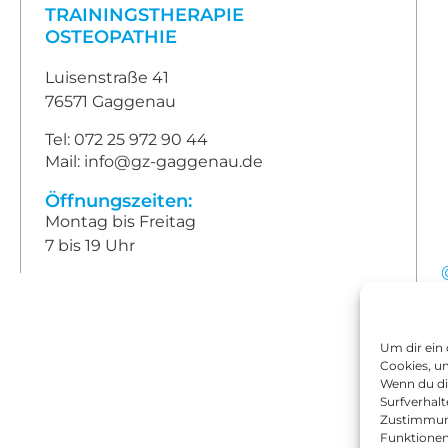
TRAININGSTHERAPIE
OSTEOPATHIE
Luisenstraße 41
76571 Gaggenau
Tel: 072 25 972 90 44
Mail: info@gz-gaggenau.de
Öffnungszeiten:
Montag bis Freitag
7 bis 19 Uhr
Um dir ein
Cookies, u
Wenn du di
Surfverhalt
Zustimmung
Funktionen