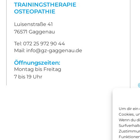
TRAININGSTHERAPIE
OSTEOPATHIE
Luisenstraße 41
76571 Gaggenau
Tel: 072 25 972 90 44
Mail: info@gz-gaggenau.de
Öffnungszeiten:
Montag bis Freitag
7 bis 19 Uhr
Um dir ein
Cookies, u
Wenn du di
Surfverhalt
Zustimmung
Funktionen