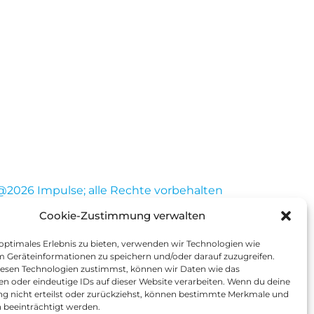
@2026 Impulse; alle Rechte vorbehalten
Cookie-Zustimmung verwalten
 optimales Erlebnis zu bieten, verwenden wir Technologien wie
m Geräteinformationen zu speichern und/oder darauf zuzugreifen.
esen Technologien zustimmst, können wir Daten wie das
en oder eindeutige IDs auf dieser Website verarbeiten. Wenn du deine
 nicht erteilst oder zurückziehst, können bestimmte Merkmale und
 beeinträchtigt werden.