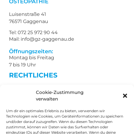
OSTEOPATHIE
Luisenstraße 41
76571 Gaggenau
Tel: 072 25 972 90 44
Mail: info@gz-gaggenau.de
Öffnungszeiten:
Montag bis Freitag
7 bis 19 Uhr
RECHTLICHES
Impressum
Cookie-Zustimmung
Datenschutz
verwalten
Barrierefreiheit
Um dir ein optimales Erlebnis zu bieten, verwenden wir
Technologien wie Cookies, um Geräteinformationen zu speichern
TERMIN
und/oder darauf zuzugreifen. Wenn du diesen Technologien
BUCHEN
zustimmst, können wir Daten wie das Surfverhalten oder
eindeutige IDs auf dieser Website verarbeiten. Wenn du deine