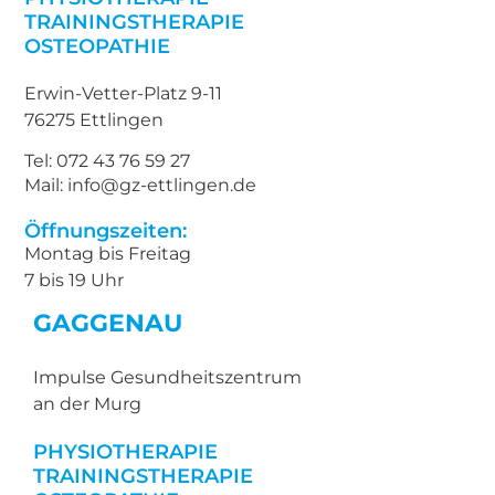
TRAININGSTHERAPIE
OSTEOPATHIE
Erwin-Vetter-Platz 9-11
76275 Ettlingen
Tel: 072 43 76 59 27
Mail: info@gz-ettlingen.de
Öffnungszeiten:
Montag bis Freitag
7 bis 19 Uhr
GAGGENAU
Impulse Gesundheitszentrum
an der Murg
PHYSIOTHERAPIE
TRAININGSTHERAPIE