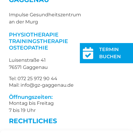
Impulse Gesundheitszentrum
an der Murg
PHYSIOTHERAPIE
TRAININGSTHERAPIE
OSTEOPATHIE
TERMIN
BUCHEN
Luisenstraße 41
76571 Gaggenau
Tel: 072 25 972 90 44
Mail: info@gz-gaggenau.de
Öffnungszeiten:
Montag bis Freitag
7 bis 19 Uhr
RECHTLICHES