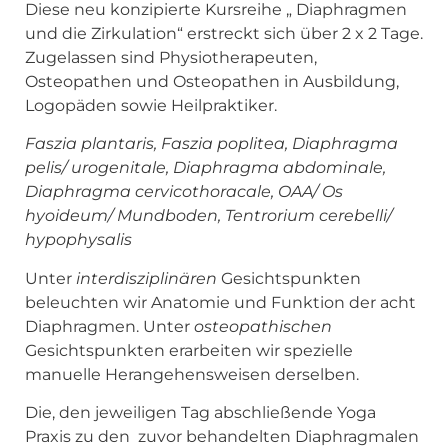
Diese neu konzipierte Kursreihe „ Diaphragmen
und die Zirkulation“ erstreckt sich über 2 x 2 Tage.
Zugelassen sind Physiotherapeuten,
Osteopathen und Osteopathen in Ausbildung,
Logopäden sowie Heilpraktiker.
Faszia plantaris, Faszia poplitea, Diaphragma
pelis/ urogenitale, Diaphragma abdominale,
Diaphragma cervicothoracale, OAA/ Os
hyoideum/ Mundboden, Tentrorium cerebelli/
hypophysalis
Unter
interdisziplinären
Gesichtspunkten
beleuchten wir Anatomie und Funktion der acht
Diaphragmen. Unter
osteopathischen
Gesichtspunkten erarbeiten wir spezielle
manuelle Herangehensweisen derselben.
Die, den jeweiligen Tag abschließende Yoga
Praxis zu den zuvor behandelten Diaphragmalen