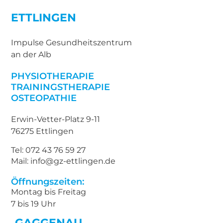
ETTLINGEN
Impulse Gesundheitszentrum
an der Alb
PHYSIOTHERAPIE
TRAININGSTHERAPIE
OSTEOPATHIE
Erwin-Vetter-Platz 9-11
76275 Ettlingen
Tel: 072 43 76 59 27
Mail: info@gz-ettlingen.de
Öffnungszeiten:
Montag bis Freitag
7 bis 19 Uhr
GAGGENAU